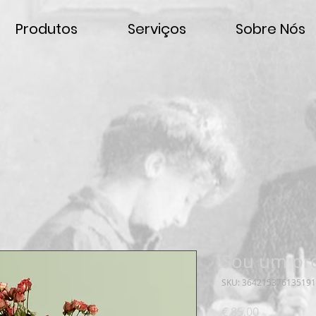
Produtos
Serviços
Sobre Nós
Sou um pr
SKU: 364215376135191
Preço
€ 85,00