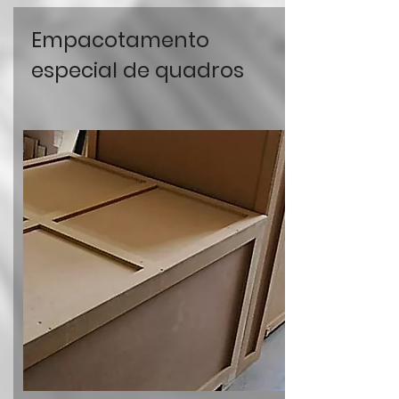
Empacotamento
especial de quadros