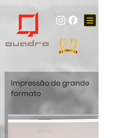
Impressão de grande
formato